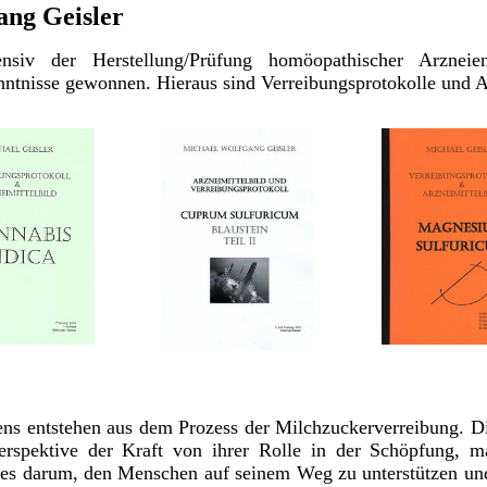
ang Geisler
ensiv der Herstellung/Prüfung homöopathischer Arzn
nntnisse gewonnen. Hieraus sind Verreibungsprotokolle und A
ens entstehen aus dem Prozess der Milchzuckerverreibung. D
Perspektive der Kraft von ihrer Rolle in der Schöpfung, ma
es darum, den Menschen auf seinem Weg zu unterstützen und