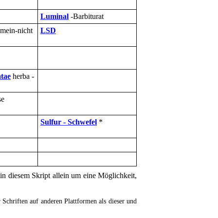
Luminal
-Barbiturat
smein-nicht
LSD
atae
herba -
se
Sulfur - Schwefel
*
in diesem Skript allein um eine Möglichkeit,
Schriften auf anderen Plattformen als dieser und