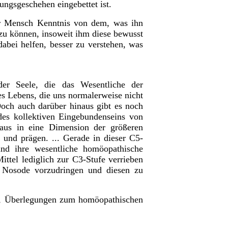
ungsgeschehen eingebettet ist.
der Mensch Kenntnis von dem, was ihn
 zu können, insoweit ihm diese bewusst
dabei helfen, besser zu verstehen, was
der Seele, die das Wesentliche der
es Lebens, die uns normalerweise nicht
 Doch auch darüber hinaus gibt es noch
es kollektiven Eingebundenseins von
naus in eine Dimension der größeren
und prägen. ... Gerade in dieser C5-
d ihre wesentliche homöopathische
ttel lediglich zur C3-Stufe verrieben
r Nosode vorzudringen und diesen zu
voll, Überlegungen zum homöopathischen