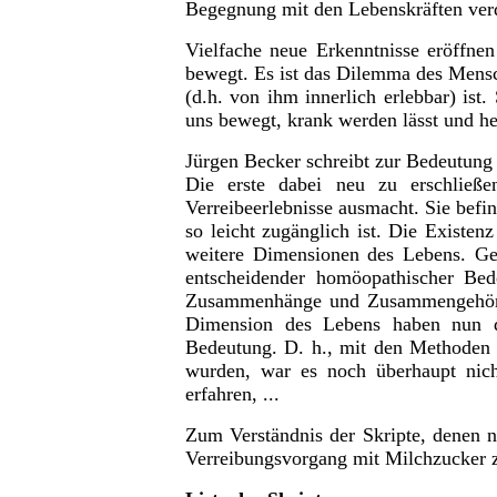
Begegnung mit den Lebenskräften verde
Vielfache neue Erkenntnisse eröffne
bewegt. Es ist das Dilemma des Mensch
(d.h. von ihm innerlich erlebbar) ist
uns bewegt, krank werden lässt und hei
Jürgen Becker schreibt zur Bedeutung
Die erste dabei neu zu erschließ
Verreibeerlebnisse ausmacht. Sie befi
so leicht zugänglich ist. Die Existen
weitere Dimensionen des Lebens. Ge
entscheidender homöopathischer Bed
Zusammenhänge und Zusammengehörigke
Dimension des Lebens haben nun d
Bedeutung. D. h., mit den Methoden d
wurden, war es noch überhaupt nich
erfahren, ...
Zum Verständnis der Skripte, denen nu
Verreibungsvorgang mit Milchzucker z